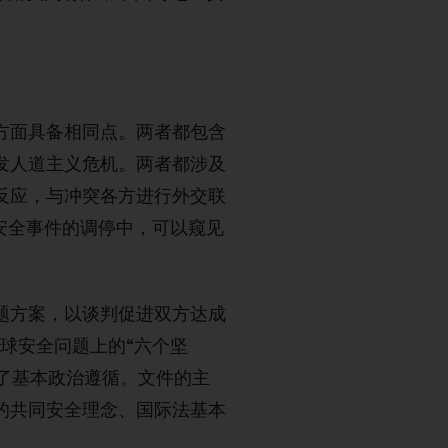
方面具备相同点。两者都包含
发人道主义危机。两者都涉及
反应，与冲突各方进行外交联
安全事件的调停中，可以窥见
题方案，以谈判促进双方达成
全球安全问题上的“六个坚
供了基本政治遵循。文件的主
的共同安全理念、国际法基本