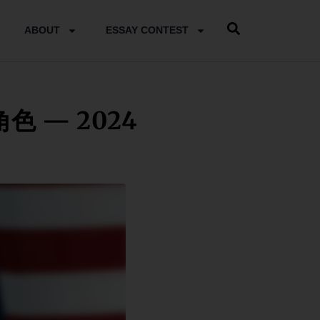
ABOUT
ESSAY CONTEST
 — 2024