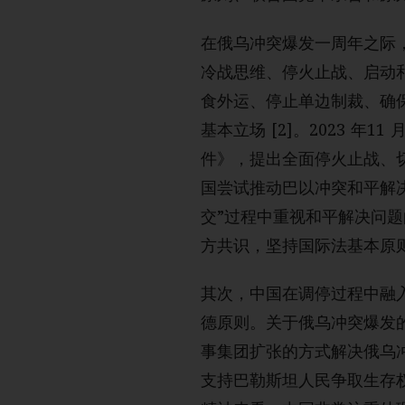
在俄乌冲突爆发一周年之际
冷战思维、停火止战、启动
食外运、停止单边制裁、确
基本立场 [2]。2023 
件》，提出全面停火止战、
国尝试推动巴以冲突和平解决
交”过程中重视和平解决问
方共识，坚持国际法基本原
其次，中国在调停过程中融
德原则。关于俄乌冲突爆发
事集团扩张的方式解决俄乌
支持巴勒斯坦人民争取生存