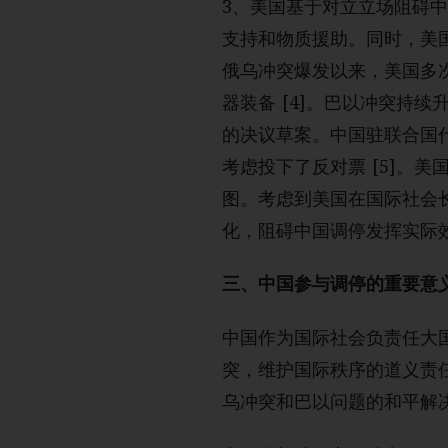
3、美国基于对立立场阻碍
支持和物质援助。同时，美
俄乌冲突爆发以来，美国多次
器装备 [4]。巴以冲突持
的决议草案。中国驻联合国
考虑投下了反对票 [5]。
图。考虑到美国在国际社会
化，阻碍中国调停发挥实际
三、中国参与调停的重要意
中国作为国际社会负责任大
突，维护国际秩序的道义责
乌冲突和巴以问题的和平解