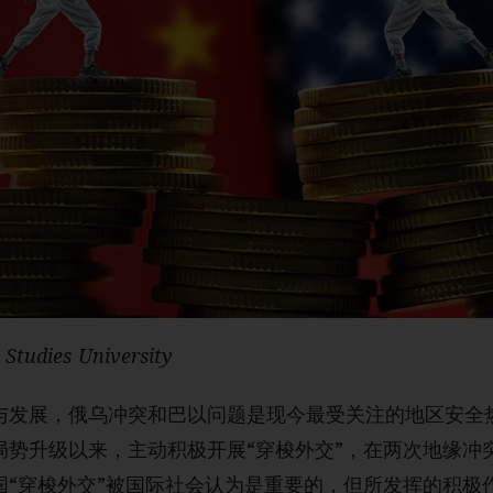
 Studies University
与发展，俄乌冲突和巴以问题是现今最受关注的地区安全
局势升级以来，主动积极开展“穿梭外交”，在两次地缘冲
国“穿梭外交”被国际社会认为是重要的，但所发挥的积极